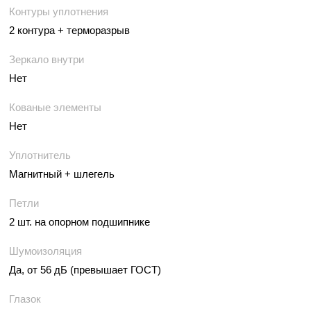
Контуры уплотнения
2 контура + терморазрыв
Зеркало внутри
Нет
Кованые элементы
Нет
Уплотнитель
Магнитный + шлегель
Петли
2 шт. на опорном подшипнике
Шумоизоляция
Да, от 56 дБ (превышает ГОСТ)
Глазок