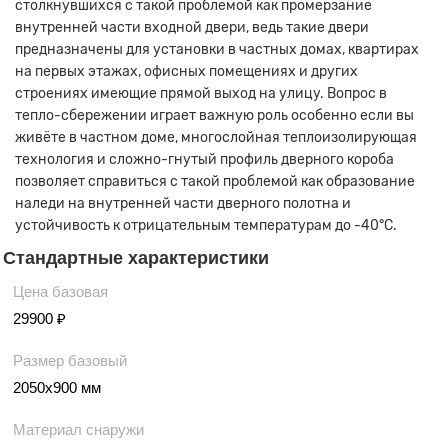
столкнувшихся с такой проблемой как промерзание
внутренней части входной двери, ведь такие двери
предназначены для установки в частных домах, квартирах
на первых этажах, офисных помещениях и других
строениях имеющие прямой выход на улицу. Вопрос в
тепло-сбережении играет важную роль особенно если вы
живёте в частном доме, многослойная теплоизолирующая
технология и сложно-гнутый профиль дверного короба
позволяет справиться с такой проблемой как образование
наледи на внутренней части дверного полотна и
устойчивость к отрицательным температурам до -40°С.
Стандартные характеристики
Цена базовая
29900 ₽
Размер базовый
2050х900 мм
Материал снаружи