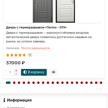
Дверь с терморазрывом «Termo - 011»
Двери с терморазрывом — морозоустойчивые входные
металлические двери появились достаточно недавно на
рынке, но успели завоева..
Почти закончился
1
37000 ₽
В корзину
Информация
О компании