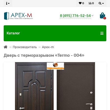
0
0
8 (495) 776-52-54
0
Каталог
Производитель
Apex-m
Дверь с терморазрывом «Termo - 004»