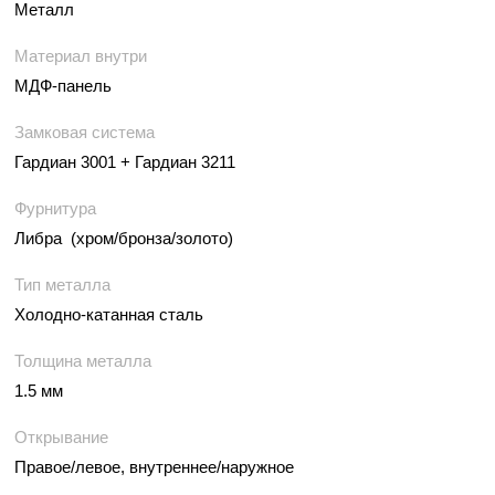
Металл
Материал внутри
МДФ-панель
Замковая система
Гардиан 3001 + Гардиан 3211
Фурнитура
Либра (хром/бронза/золото)
Тип металла
Холодно-катанная сталь
Толщина металла
1.5 мм
Открывание
Правое/левое, внутреннее/наружное