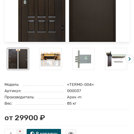
Модель:
«TERMO-004»
Артикул:
000037
Производитель:
Apex-m
Вес:
85 кг
от 29900 ₽
В корзину