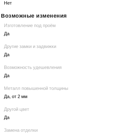
Нет
Возможные изменения
Изготовление под проём
Да
Другие замки и задвижки
Да
Возможность удешевления
Да
Металл повышенной толщины
Да, от 2 мм
Другой цвет
Да
Замена отделки