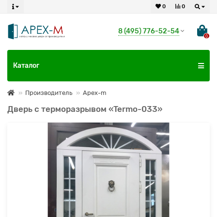
0
0
8 (495) 776-52-54
0
Каталог
Производитель
Apex-m
Дверь с терморазрывом «Termo-033»