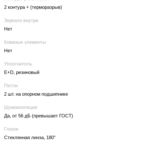
2 контура + (терморазрыв)
Зеркало внутри
Нет
Кованые элементы
Нет
Уплотнитель
E+D, резиновый
Петли
2 шт. на опорном подшипнике
Шумоизоляция
Да, от 56 дБ (превышает ГОСТ)
Глазок
Стеклянная линза, 180°