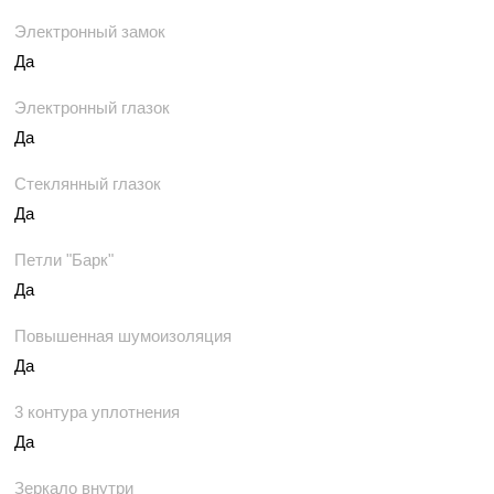
Электронный замок
Да
Электронный глазок
Да
Стеклянный глазок
Да
Петли "Барк"
Да
Повышенная шумоизоляция
Да
3 контура уплотнения
Да
Зеркало внутри