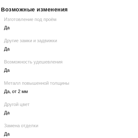
Возможные изменения
Изготовление под проём
Да
Другие замки и задвижки
Да
Возможность удешевления
Да
Металл повышенной толщины
Да, от 2 мм
Другой цвет
Да
Замена отделки
Да