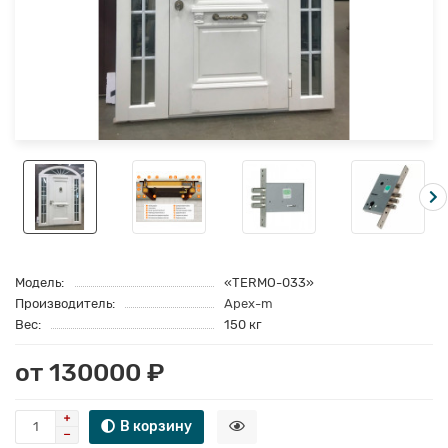
Модель:
«TERMO-033»
Производитель:
Apex-m
Вес:
150 кг
от 130000 ₽
В корзину