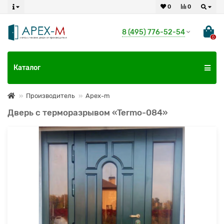
0
0
8 (495) 776-52-54
0
Каталог
Производитель
Apex-m
Дверь с терморазрывом «Termo-084»