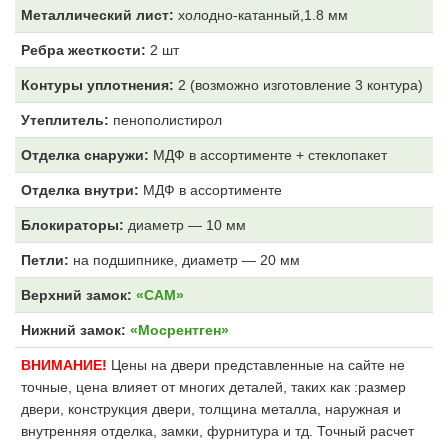
Металлический лист:
холодно-катанный,1.8 мм
Ребра жесткости:
2 шт
Контуры уплотнения:
2 (возможно изготовление 3 контура)
Утеплитель:
пенополистирол
Отделка снаружи:
МДФ
в ассортименте + стеклопакет
Отделка внутри:
МДФ
в ассортименте
Блокираторы:
диаметр — 10 мм
Петли:
на подшипнике, диаметр — 20 мм
Верхний замок:
«САМ»
Нижний замок:
«Мосрентген»
ВНИМАНИЕ!
Цены на двери представленные на сайте не
точные, цена влияет от многих деталей, таких как :размер
двери, конструкция двери, толщина металла, наружная и
внутренняя отделка, замки, фурнитура и тд. Точный расчет