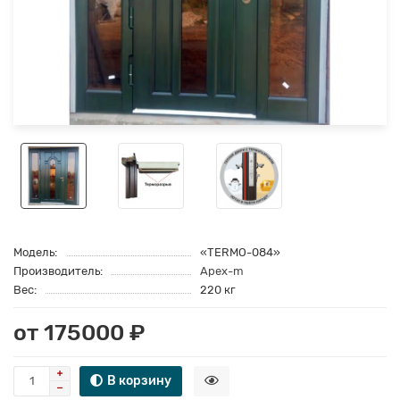
Модель:
«TERMO-084»
Производитель:
Apex-m
Вес:
220 кг
от 175000 ₽
В корзину