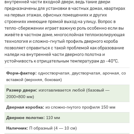
внутренней части входной двери, ведь такие двери
предназначены для установки в частных домах, квартирах
на первых этажах, офисных помещениях и других
строениях имеющие прямой выход на улицу. Вопрос в
тепло-сбережении играет важную роль особенно если вы
живёте в частном доме, многослойная теплоизолирующая
технология и сложно-гнутый профиль дверного короба
позволяет справиться с такой проблемой как образование
наледи на внутренней части дверного полотна и
устойчивость к отрицательным температурам до -40°С.
Форм-фактор:
одностворчатая, двустворчатая, арочная, со
вставкой (верхняя, боковая)
Размер двери:
изготавливается любой (базовый —
2000×800 мм)
Дверная коробка:
из
сложно-гнутого профиля 150 мм
Дверное полотно:
11
0 мм
Наличник:
П образный (4
— 10 см)