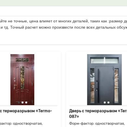
те не точные, цена влияет от многих деталей, таких как :размер д
 и тд. Точный расчет можно произвести после всех детальных обсу
 с терморазрывом «Termo-
Дверь с терморазрывом «Te
087»
актор: одностворчатая,
Форм-фактор: одностворчатая,