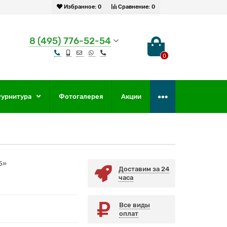
Избранное:
0
Сравнение:
0
8 (495) 776-52-54
0
урнитура
Фотогалерея
Акции
5»
Доставим за 24
часа
Все виды
оплат