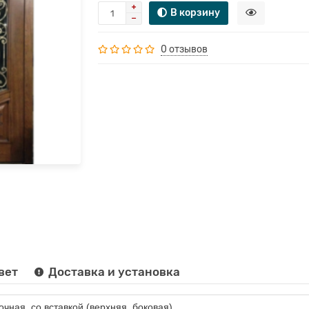
В корзину
0 отзывов
вет
Доставка и установка
очная, со вставкой (верхняя, боковая)