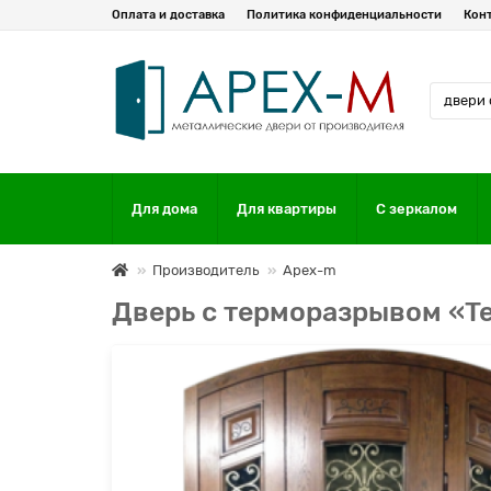
Оплата и доставка
Политика конфиденциальности
Кон
Для дома
Для квартиры
С зеркалом
Производитель
Apex-m
Дверь с терморазрывом «T