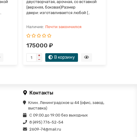
вкой
двустворчатая, арочная, со вставкой
(верхняя, боковая)Размер
.
двери: изготавливается любой (..
Почти закончился
175000 ₽
В корзину
Контакты
Клин. Ленинградское ш 44 (офис, завод,
выставка)
С 09:00 до 19:00 без выходных
8 (495) 776-52-54
2609-74@mail.ru