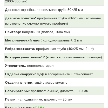
2000×800 мм)
Дверная коробка:
профильная труба 50×25 мм
Дверное полотно:
профильная труба 40×25 мм (возможно
изготовление сложно-гнутого профиля)
Притвор:
нащельник (полоса, 16×4 мм)
Металлический лист:
холодно-катанный, 2 мм
Ребра жесткости:
профильная труба (40×25 мм, 2 шт)
Контуры уплотнения:
2 (возможно изготовление 3 контура)
Утеплитель:
пенополистирол
Отделка снаружи:
мдф в ассортименте + стеклопакет
Отделка внутри:
мдф
в ассортименте
Блокираторы:
противосъемные, диаметр — 10 мм
Петли:
на подшипнике, диаметр — 20 мм
Верхний замок:
«САМ»