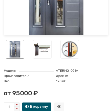
Модель:
«TERMO-091»
Производитель:
Apex-m
Вес:
120 кг
от 95000 ₽
В корзину