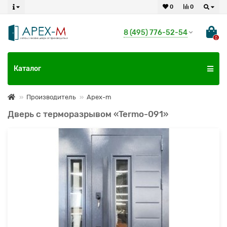
0
0
8 (495) 776-52-54
0
Каталог
Производитель
Apex-m
Дверь с терморазрывом «Termo-091»