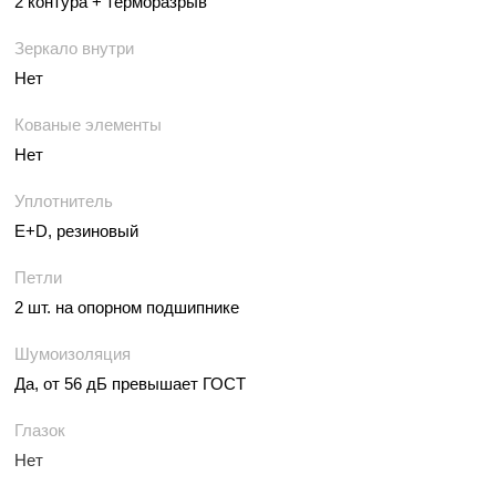
2 контура + терморазрыв
Зеркало внутри
Нет
Кованые элементы
Нет
Уплотнитель
E+D, резиновый
Петли
2 шт. на опорном подшипнике
Шумоизоляция
Да, от 56 дБ превышает ГОСТ
Глазок
Нет