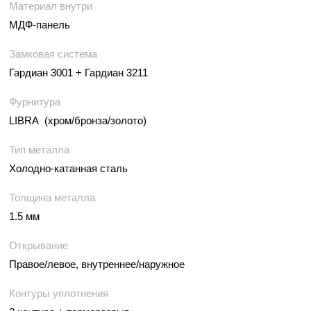
Материал внутри
МДФ-панель
Замковая система
Гардиан 3001 + Гардиан 3211
Фурнитура
LIBRA (хром/бронза/золото)
Тип металла
Холодно-катанная сталь
Толщина металла
1.5 мм
Открывание
Правое/левое, внутреннее/наружное
Контуры уплотнения