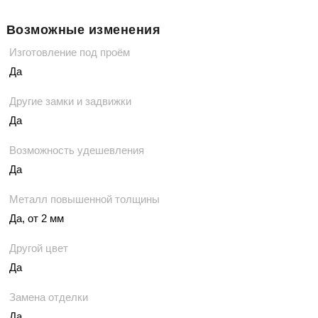
Возможные изменения
Изготовление под проём
Да
Другие замки и задвижки
Да
Возможность удешевления
Да
Металл повышенной толщины
Да, от 2 мм
Другой цвет
Да
Замена отделки
Да