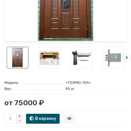
Модель:
«TERMO-101»
Вес:
95 кг
от 75000 ₽
В корзину