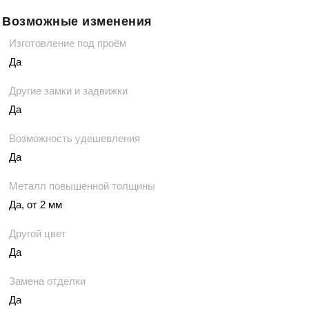
Возможные изменения
Изготовление под проём
Да
Другие замки и задвижки
Да
Возможность удешевления
Да
Металл повышенной толщины
Да, от 2 мм
Другой цвет
Да
Замена отделки
Да