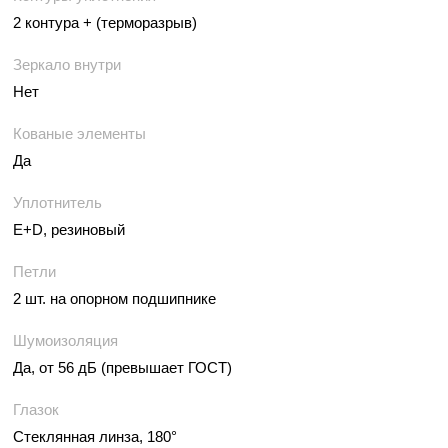
2 контура + (терморазрыв)
Зеркало внутри
Нет
Кованые элементы
Да
Уплотнитель
E+D, резиновый
Петли
2 шт. на опорном подшипнике
Шумоизоляция
Да, от 56 дБ (превышает ГОСТ)
Глазок
Стеклянная линза, 180°