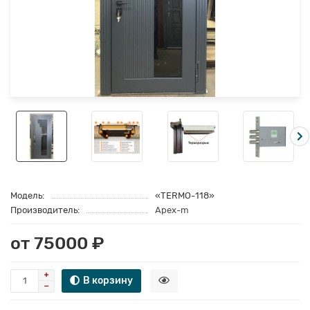
Модель:
«TERMO-118»
Производитель:
Apex-m
от 75000 ₽
В корзину