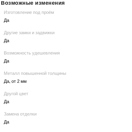
Возможные изменения
Изготовление под проём
Да
Другие замки и задвижки
Да
Возможность удешевления
Да
Металл повышенной толщины
Да, от 2 мм
Другой цвет
Да
Замена отделки
Да