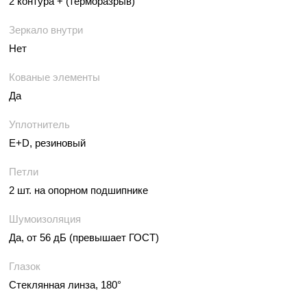
2 контура + (терморазрыв)
Зеркало внутри
Нет
Кованые элементы
Да
Уплотнитель
E+D, резиновый
Петли
2 шт. на опорном подшипнике
Шумоизоляция
Да, от 56 дБ (превышает ГОСТ)
Глазок
Стеклянная линза, 180°