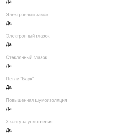
Да
Электронный замок
Да
Электронный глазок
Да
Стеклянный глазок
Да
Петли "Барк"
Да
Повышенная шумоизоляция
Да
3 контура уплотнения
Да