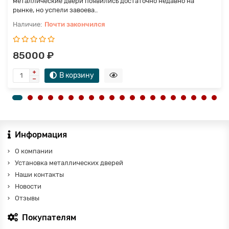
металлические двери появились достаточно недавно на
рынке, но успели завоева..
Почти закончился
85000 ₽
В корзину
Информация
О компании
Установка металлических дверей
Наши контакты
Новости
Отзывы
Покупателям