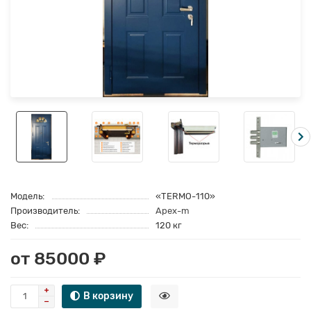
Модель:
«TERMO-110»
Производитель:
Apex-m
Вес:
120 кг
от 85000 ₽
В корзину