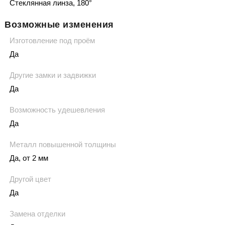
Стеклянная линза, 180°
Возможные изменения
Изготовление под проём
Да
Другие замки и задвижки
Да
Возможность удешевления
Да
Металл повышенной толщины
Да, от 2 мм
Другой цвет
Да
Замена отделки