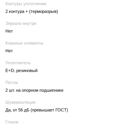
Контуры уплотнения
2 контура + (терморазрыв)
Зеркало внутри
Нет
Кованые элементы
Нет
Уплотнитель
E+D, резиновый
Петли
2 шт. на опорном подшипнике
Шумоизоляция
Да, от 56 дБ (превышает ГОСТ)
Глазок