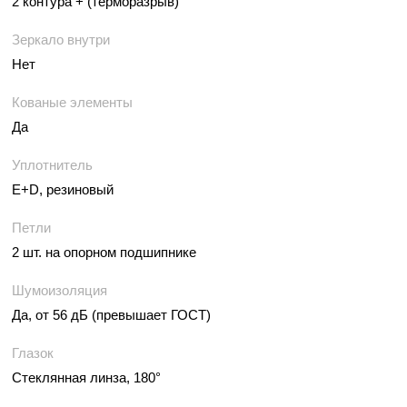
2 контура + (терморазрыв)
Зеркало внутри
Нет
Кованые элементы
Да
Уплотнитель
E+D, резиновый
Петли
2 шт. на опорном подшипнике
Шумоизоляция
Да, от 56 дБ (превышает ГОСТ)
Глазок
Стеклянная линза, 180°