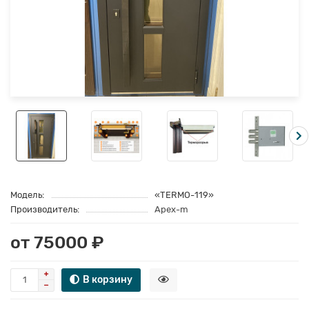
Модель:
«TERMO-119»
Производитель:
Apex-m
от 75000 ₽
В корзину