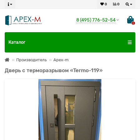
0
0
8 (495) 776-52-54
0
Каталог
Производитель
Apex-m
Дверь с терморазрывом «Termo-119»