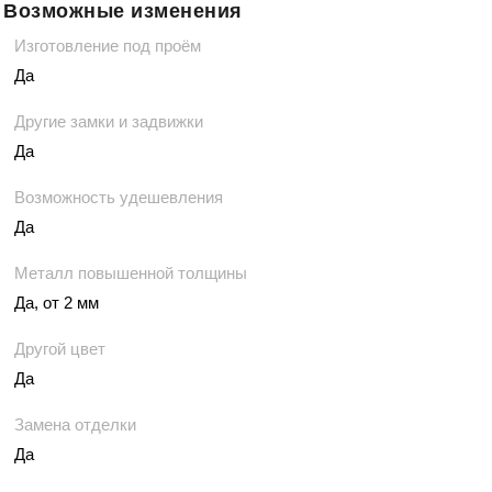
Возможные изменения
Изготовление под проём
Да
Другие замки и задвижки
Да
Возможность удешевления
Да
Металл повышенной толщины
Да, от 2 мм
Другой цвет
Да
Замена отделки
Да