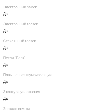
Электронный замок
Да
Электронный глазок
Да
Стеклянный глазок
Да
Петли "Барк"
Да
Повышенная шумоизоляция
Да
3 контура уплотнения
Да
Зеркало внутри