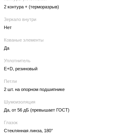
2 контура + (терморазрыв)
Зеркало внутри
Нет
Кованые элементы
Да
Уплотнитель
E+D, резиновый
Петли
2 шт. на опорном подшипнике
Шумоизоляция
Да, от 56 дБ (превышает ГОСТ)
Глазок
Стеклянная линза, 180°