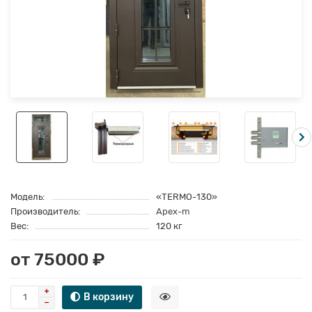
Модель:
«TERMO-130»
Производитель:
Apex-m
Вес:
120 кг
от 75000 ₽
В корзину