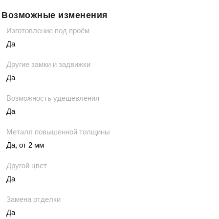
Возможные изменения
Изготовление под проём
Да
Другие замки и задвижки
Да
Возможность удешевления
Да
Металл повышенной толщины
Да, от 2 мм
Другой цвет
Да
Замена отделки
Да