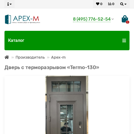
0
0
8 (495) 776-52-54
0
Каталог
Производитель
Apex-m
Дверь с терморазрывом «Termo-130»