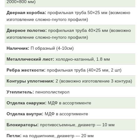
2000×800 мм)
Дверная коробка:
профильная труба 50×25 мм (возможно
изготовление сложно-гнутого профиля)
Дверное полотно:
профильная труба 40×25 мм (возможно
изготовление сложно-гнутого профиля)
Наличник:
П образный (4-10см)
Металлический лист:
холодно-катанный, 1.8 мм
Ребра жесткости:
профильная труба (40×25 мм, 2 шт)
Контуры уплотнения:
2 (возможно изготовление 3 контура)
Утеплитель:
пенополистирол
Отделка снаружи:
МДФ
в ассортименте
Отделка внутри:
МДФ
в ассортименте
Блокираторы:
противосъемные, диаметр — 10 мм
Петли:
на подшипнике, диаметр — 20 мм