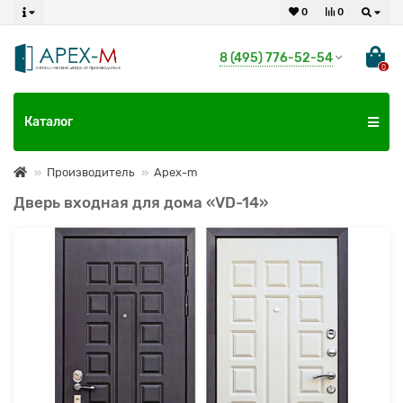
0
0
8 (495) 776-52-54
0
Каталог
Производитель
Apex-m
Дверь входная для дома «VD-14»