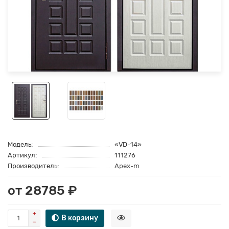
Модель:
«VD-14»
Артикул:
111276
Производитель:
Apex-m
от 28785 ₽
В корзину