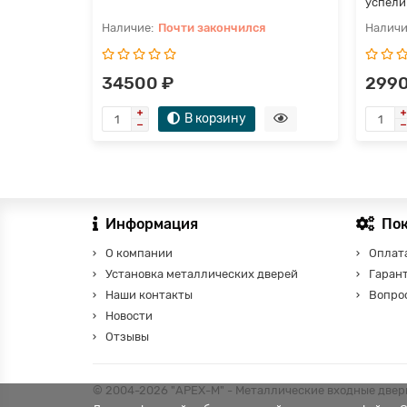
успели 
Почти закончился
34500 ₽
2990
В корзину
Информация
По
О компании
Оплата
Установка металлических дверей
Гаран
Наши контакты
Вопро
Новости
Отзывы
© 2004-2026 "АРЕХ-М" - Металлические входные двери