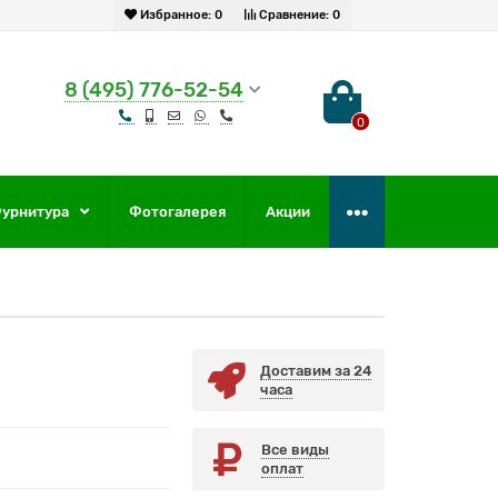
Избранное:
0
Сравнение:
0
8 (495) 776-52-54
0
урнитура
Фотогалерея
Акции
Доставим за 24
часа
Все виды
оплат