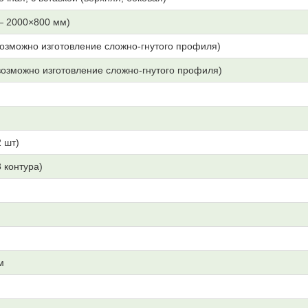
— 2000×800 мм)
озможно изготовление сложно-гнутого профиля)
озможно изготовление сложно-гнутого профиля)
 шт)
3 контура)
м