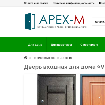
Оплата и доставка
Политика конфиденциальности
Кон
Для дома
Для квартиры
С зеркалом
Производитель
Apex-m
Дверь входная для дома «V