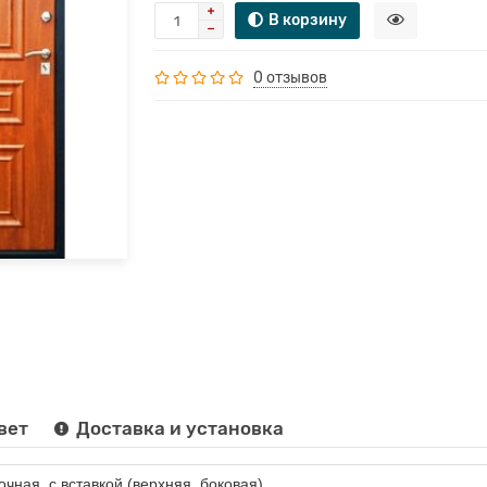
В корзину
0 отзывов
вет
Доставка и установка
очная, с вставкой (верхняя, боковая)