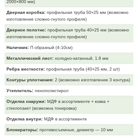
2000×800 мм)
Дверная коробка:
профильная труба 50×25 мм (возможно
изготовление сложно-гнутого профиля)
Дверное полотно:
профильная труба 40×25 мм (возможно
изготовление сложно-гнутого профиля)
Наличник:
П образный (4-10см)
Металлический лист:
холодно-катанный, 1.8 мм
Ребра жесткости:
профильная труба (40×25 мм, 2 шт)
Контуры уплотнения:
2 (возможно изготовление 3 контура)
Утеплитель:
пенополистирол
Отделка снаружи:
МДФ
в ассортименте + ковка +
стеклопакет (возможна тонировка)
Отделка внутри:
МДФ
в ассортименте
Блокираторы:
противосъемные, диаметр — 10 мм