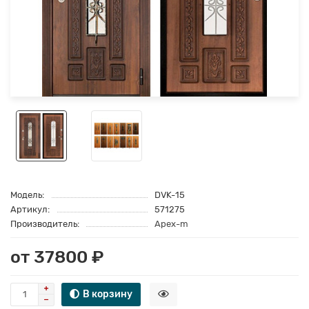
Модель:
DVK-15
Артикул:
571275
Производитель:
Apex-m
от 37800 ₽
В корзину