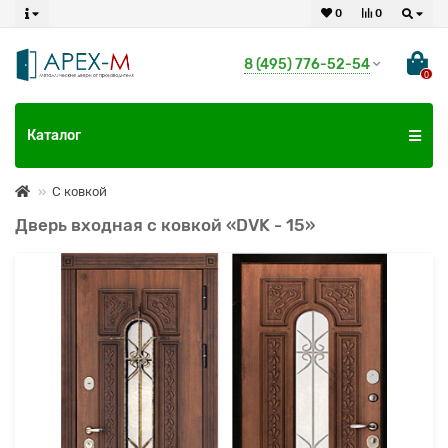
0
0
8 (495) 776-52-54
0
Каталог
С ковкой
Дверь входная с ковкой «DVK - 15»