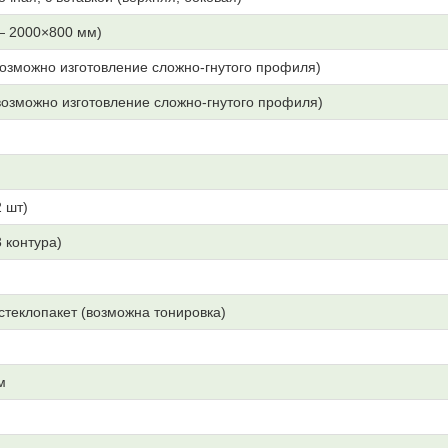
— 2000×800 мм)
озможно изготовление сложно-гнутого профиля)
озможно изготовление сложно-гнутого профиля)
 шт)
3 контура)
 стеклопакет (возможна тонировка)
м