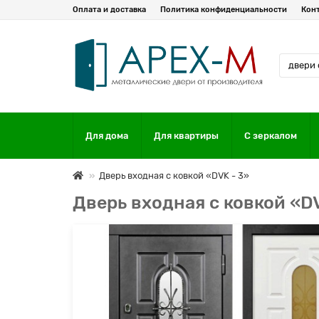
Оплата и доставка
Политика конфиденциальности
Кон
Для дома
Для квартиры
С зеркалом
Дверь входная с ковкой «DVK - 3»
Дверь входная с ковкой «DV