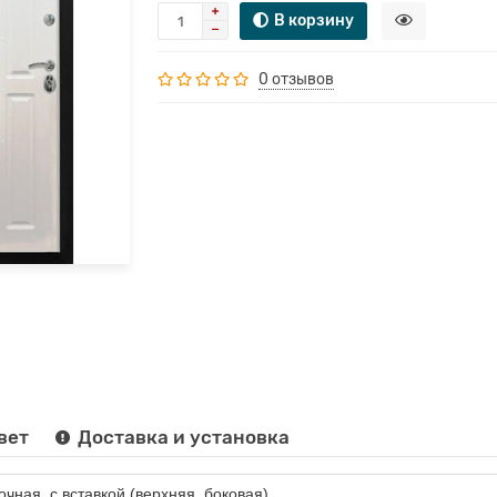
В корзину
0 отзывов
вет
Доставка и установка
очная, с вставкой (верхняя, боковая)