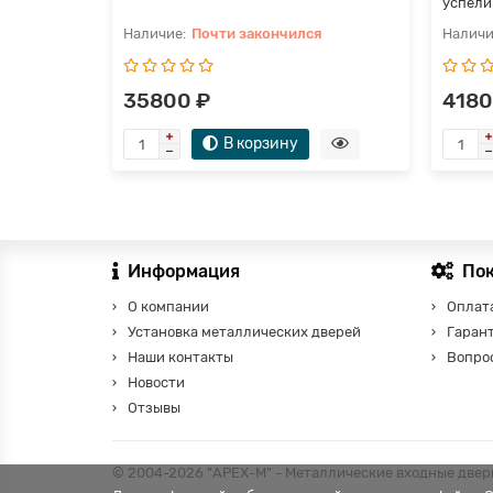
успели 
Почти закончился
35800 ₽
4180
В корзину
Информация
По
О компании
Оплата
Установка металлических дверей
Гаран
Наши контакты
Вопро
Новости
Отзывы
© 2004-2026 "АРЕХ-М" - Металлические входные двери