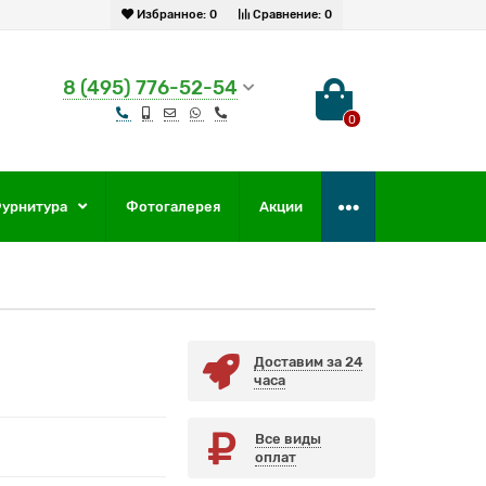
Избранное:
0
Сравнение:
0
8 (495) 776-52-54
0
урнитура
Фотогалерея
Акции
Доставим за 24
часа
Все виды
оплат