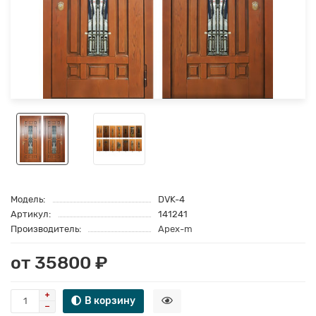
Модель:
DVK-4
Артикул:
141241
Производитель:
Apex-m
от 35800 ₽
В корзину