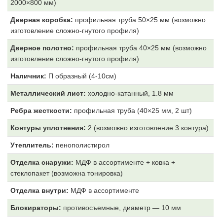
2000×800 мм)
Дверная коробка:
профильная труба 50×25 мм (возможно
изготовление сложно-гнутого профиля)
Дверное полотно:
профильная труба 40×25 мм (возможно
изготовление сложно-гнутого профиля)
Наличник:
П образный (4-10см)
Металлический лист:
холодно-катанный, 1.8 мм
Ребра жесткости:
профильная труба (40×25 мм, 2 шт)
Контуры уплотнения:
2 (возможно изготовление 3 контура)
Утеплитель:
пенополистирол
Отделка снаружи:
МДФ
в ассортименте + ковка +
стеклопакет (возможна тонировка)
Отделка внутри:
МДФ
в ассортименте
Блокираторы:
противосъемные, диаметр — 10 мм