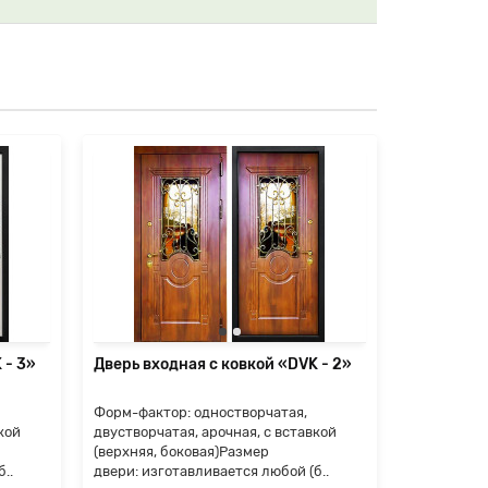
 - 3»
Дверь входная с ковкой «DVK - 2»
Дверь вхо
Форм-фактор: одностворчатая,
Форм-факто
кой
двустворчатая, арочная, с вставкой
двустворча
(верхняя, боковая)Размер
(верхняя, 
..
двери: изготавливается любой (б..
двери: изго