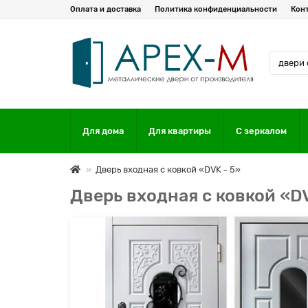
Оплата и доставка
Политика конфиденциальности
Кон
Для дома
Для квартиры
С зеркалом
Дверь входная с ковкой «DVK - 5»
Дверь входная с ковкой «DV