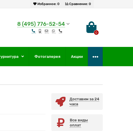
Избранное:
0
Сравнение:
0
8 (495) 776-52-54
0
урнитура
Фотогалерея
Акции
Доставим за 24
часа
Все виды
оплат