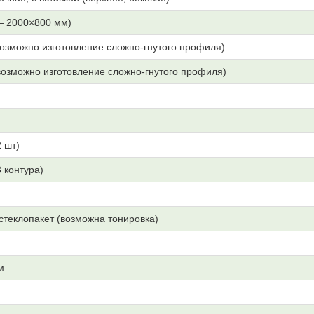
— 2000×800 мм)
озможно изготовление сложно-гнутого профиля)
озможно изготовление сложно-гнутого профиля)
 шт)
3 контура)
 стеклопакет (возможна тонировка)
м