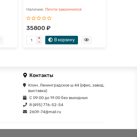
Почти закончился
П
35800 ₽
35800 
В корзину
Контакты
Клин. Ленинградское ш 44 (офис, завод,
выставка)
С 09:00 до 19:00 без выходных
8 (495) 776-52-54
2609-74@mail.ru