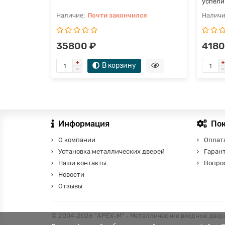
успели 
Почти закончился
35800 ₽
4180
В корзину
Информация
По
О компании
Оплата
Установка металлических дверей
Гаран
Наши контакты
Вопро
Новости
Отзывы
© 2004-2026 "АРЕХ-М" - Металлические входные двери