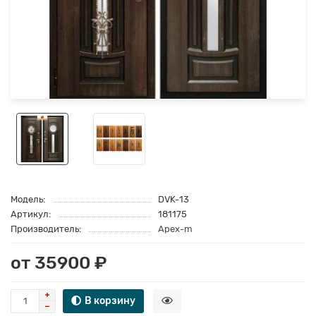
Модель:
DVK-13
Артикул:
181175
Производитель:
Apex-m
от 35900 ₽
В корзину