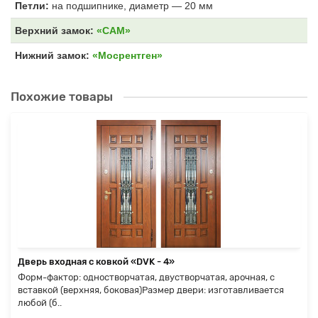
Петли:
на подшипнике, диаметр — 20 мм
Верхний замок:
«САМ»
Нижний замок:
«Мосрентген»
Похожие товары
Дверь входная с ковкой «DVK - 4»
Форм-фактор: одностворчатая, двустворчатая, арочная, с
вставкой (верхняя, боковая)Размер двери: изготавливается
любой (б..