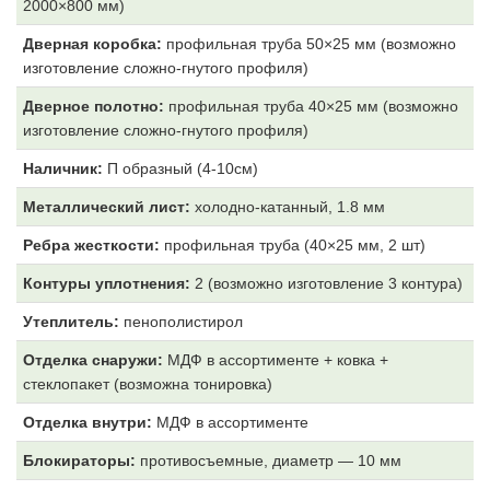
2000×800 мм)
Дверная коробка:
профильная труба 50×25 мм (возможно
изготовление сложно-гнутого профиля)
Дверное полотно:
профильная труба 40×25 мм (возможно
изготовление сложно-гнутого профиля)
Наличник:
П образный (4-10см)
Металлический лист:
холодно-катанный, 1.8 мм
Ребра жесткости:
профильная труба (40×25 мм, 2 шт)
Контуры уплотнения:
2 (возможно изготовление 3 контура)
Утеплитель:
пенополистирол
Отделка снаружи:
МДФ
в ассортименте + ковка +
стеклопакет (возможна тонировка)
Отделка внутри:
МДФ
в ассортименте
Блокираторы:
противосъемные, диаметр — 10 мм