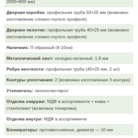
2000×800 мм)
Дверная коробка:
профильная труба 50×25 мм (возможно
изготовление сложно-гнутого профиля)
Дверное полотно:
профильная труба 40×25 мм (возможно
изготовление сложно-гнутого профиля)
Наличник:
П образный (4-10см)
Металлический лист:
холодно-катанный, 1.8 мм
Ребра жесткости:
профильная труба (40×25 мм, 2 шт)
Контуры уплотнения:
2 (возможно изготовление 3 контура)
Утеплитель:
пенополистирол
Отделка снаружи:
МДФ
в ассортименте + ковка +
стеклопакет (возможна тонировка)
Отделка внутри:
МДФ
в ассортименте
Блокираторы:
противосъемные, диаметр — 10 мм