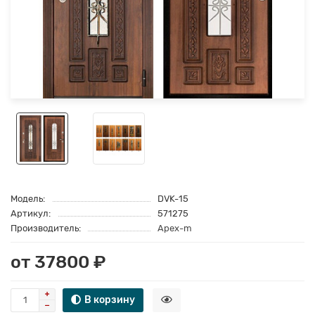
Модель:
DVK-15
Артикул:
571275
Производитель:
Apex-m
от 37800 ₽
В корзину