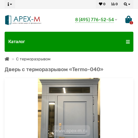
0
0
8 (495) 776-52-54
0
Каталог
С терморазрывом
Дверь с терморазрывом «Termo-040»