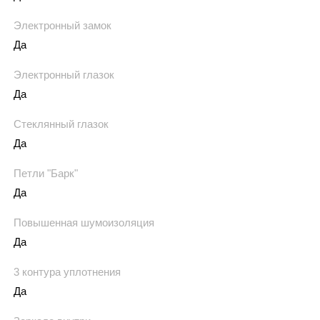
Электронный замок
Да
Электронный глазок
Да
Стеклянный глазок
Да
Петли "Барк"
Да
Повышенная шумоизоляция
Да
3 контура уплотнения
Да