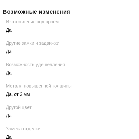
Возможные изменения
Изготовление под проём
Да
Другие замки и задвижки
Да
Возможность удешевления
Да
Металл повышенной толщины
Да, от 2 мм
Другой цвет
Да
Замена отделки
Да