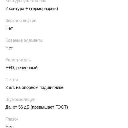
Контуры уплотнения
2 контура + (терморазрыв)
Зеркало внутри
Нет
Кованые элементы
Нет
Уплотнитель
E+D, резиновый
Петли
2 шт. на опорном подшипнике
Шумоизоляция
Да, от 56 дБ (превышает ГОСТ)
Глазок
Нет