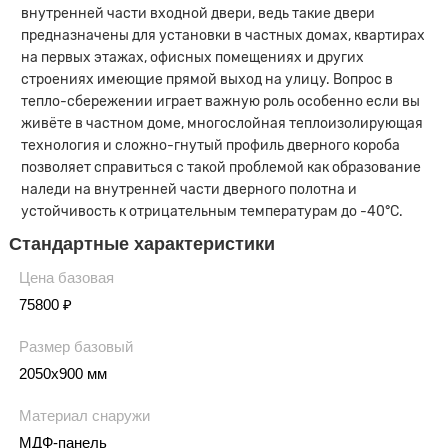
внутренней части входной двери, ведь такие двери
предназначены для установки в частных домах, квартирах
на первых этажах, офисных помещениях и других
строениях имеющие прямой выход на улицу. Вопрос в
тепло-сбережении играет важную роль особенно если вы
живёте в частном доме, многослойная теплоизолирующая
технология и сложно-гнутый профиль дверного короба
позволяет справиться с такой проблемой как образование
наледи на внутренней части дверного полотна и
устойчивость к отрицательным температурам до -40°С.
Стандартные характеристики
Цена базовая
75800 ₽
Размер базовый
2050х900 мм
Материал снаружи
МДФ-панель