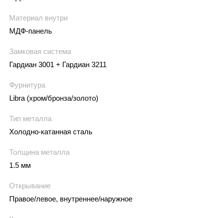
Материал внутри
МДФ-панель
Замковая система
Гардиан 3001 + Гардиан 3211
Фурнитура
Libra (хром/бронза/золото)
Тип металла
Холодно-катанная сталь
Толщина металла
1.5 мм
Открывание
Правое/левое, внутреннее/наружное