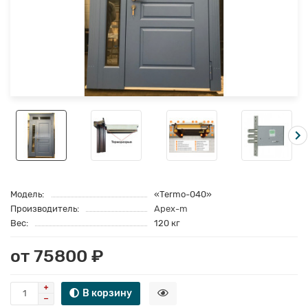
Модель:
«Termo-040»
Производитель:
Apex-m
Вес:
120 кг
от 75800 ₽
В корзину