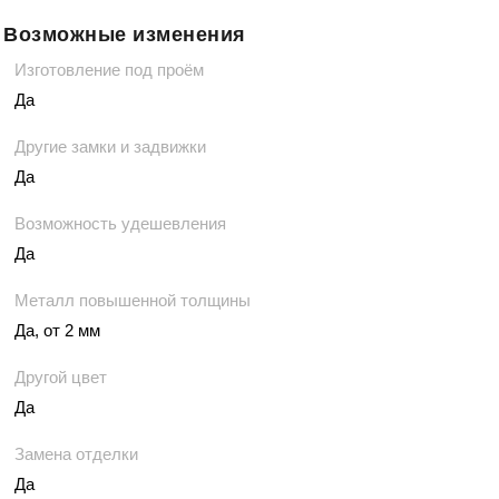
Возможные изменения
Изготовление под проём
Да
Другие замки и задвижки
Да
Возможность удешевления
Да
Металл повышенной толщины
Да, от 2 мм
Другой цвет
Да
Замена отделки
Да