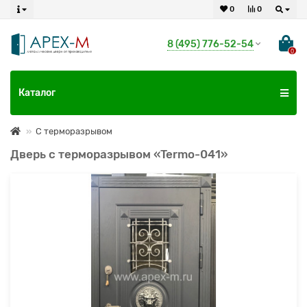
0
0
8 (495) 776-52-54
0
Каталог
С терморазрывом
Дверь с терморазрывом «Termo-041»