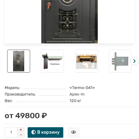
Модель:
«Termo-041»
Производитель:
Apex-m
Вес:
120 кг
от 49800 ₽
В корзину