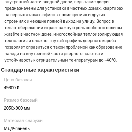
внутренней части входной двери, ведь такие двери
предназначены для установки в частных домах, квартирах
на первых этажах, офисных помещениях и других
строениях имеющие прямой выход на улицу. Вопрос в
тепло-сбережении играет важную роль особенно если вы
живёте в частном доме, многослойная теплоизолирующая
технология и сложно-гнутый профиль дверного короба
позволяет справиться с такой проблемой как образование
наледи на внутренней части дверного полотна и
устойчивость к отрицательным температурам до -40°С.
Стандартные характеристики
Цена базовая
49800 ₽
Размер базовый
2050х900 мм
Материал снаружи
МДФ-панель