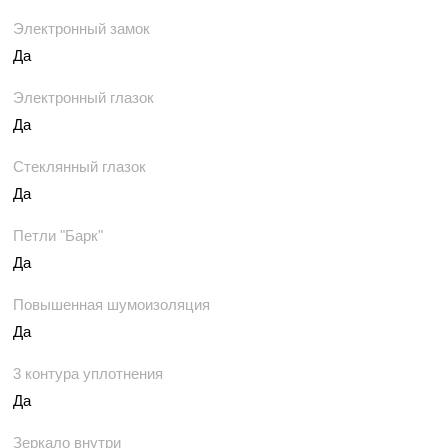
Электронный замок
Да
Электронный глазок
Да
Стеклянный глазок
Да
Петли "Барк"
Да
Повышенная шумоизоляция
Да
3 контура уплотнения
Да
Зеркало внутри