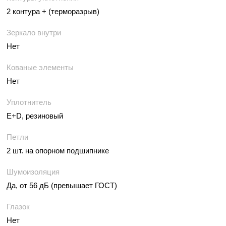
2 контура + (терморазрыв)
Зеркало внутри
Нет
Кованые элементы
Нет
Уплотнитель
E+D, резиновый
Петли
2 шт. на опорном подшипнике
Шумоизоляция
Да, от 56 дБ (превышает ГОСТ)
Глазок
Нет