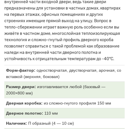
внутренней части входной двери, ведь такие двери
предназначены для установки в частных домах, квартирах
на первых этажах, офисных помещениях и других
строениях имеющие прямой выход на улицу. Вопрос в
тепло-сбережении играет важную роль особенно если вы
живёте в частном доме, многослойная теплоизолирующая
технология и сложно-гнутый профиль дверного короба
позволяет справиться с такой проблемой как образование
наледи на внутренней части дверного полотна и
устойчивость к отрицательным температурам до -40°С.
Форм-фактор:
одностворчатая, двустворчатая, арочная, со
вставкой (верхняя, боковая)
Размер двери:
изготавливается любой (базовый —
2000×800 мм)
Дверная коробка:
из
сложно-гнутого профиля 150 мм
Дверное полотно:
11
0 мм
Наличник:
П образный (4
— 10 см)