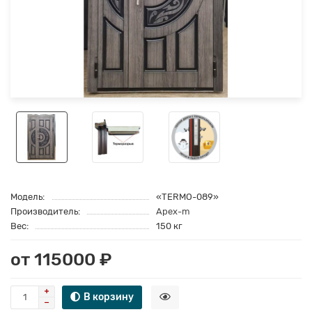
Модель:
«TERMO-089»
Производитель:
Apex-m
Вес:
150 кг
от 115000 ₽
В корзину