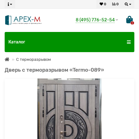
0
0
8 (495) 776-52-54
0
Каталог
С терморазрывом
Дверь с терморазрывом «Termo-089»