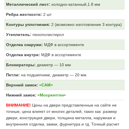
Металлический лист:
холодно-катанный,1.8 мм
Ребра жесткости:
2 шт
Контуры уплотнения:
2 (возможно изготовление 3 контура)
Утеплитель:
пенополистирол
Отделка снаружи:
МДФ
в ассортименте
Отделка внутри:
МДФ
в ассортименте
Блокираторы:
диаметр — 10 мм
Петли:
на подшипнике, диаметр — 20 мм
Верхний замок:
«САМ»
Нижний замок:
«Мосрентген»
ВНИМАНИЕ!
Цены на двери представленные на сайте не
точные, цена влияет от многих деталей, таких как :размер
двери, конструкция двери, толщина металла, наружная и
внутренняя отделка, замки, фурнитура и тд. Точный расчет