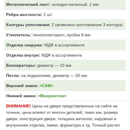
Металлический лист:
холодно-катанный, 2 мм
Ребра жесткости:
2 шт
Контуры уплотнения:
2 (возможно изготовление 3 контура)
Утеплитель:
пенополистирол, пробка 8 мм
Отделка снаружи:
МДФ
в ассортименте
Отделка внутри:
МДФ
в ассортименте
Блокираторы:
диаметр — 10 мм
Петли:
на подшипнике, диаметр — 20 мм
Верхний замок:
«САМ»
Нижний замок:
«Мосрентген»
ВНИМАНИЕ!
Цены на двери представленные на сайте не
точные, цена влияет от многих деталей, таких как :размер
двери, конструкция двери, толщина металла, наружная и
внутренняя отделка, замки, фурнитура и тд. Точный расчет