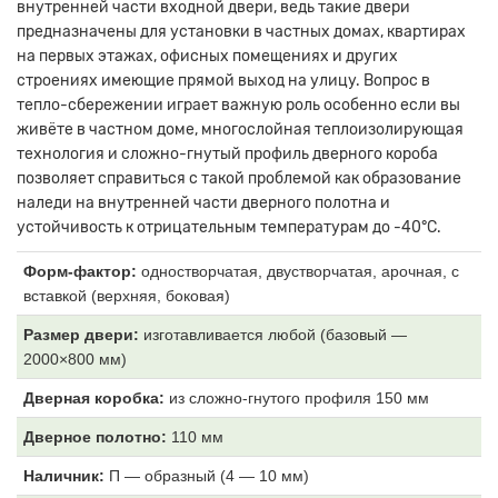
внутренней части входной двери, ведь такие двери
предназначены для установки в частных домах, квартирах
на первых этажах, офисных помещениях и других
строениях имеющие прямой выход на улицу. Вопрос в
тепло-сбережении играет важную роль особенно если вы
живёте в частном доме, многослойная теплоизолирующая
технология и сложно-гнутый профиль дверного короба
позволяет справиться с такой проблемой как образование
наледи на внутренней части дверного полотна и
устойчивость к отрицательным температурам до -40°C.
Форм-фактор:
одностворчатая, двустворчатая, арочная, с
вставкой (верхняя, боковая)
Размер двери:
изготавливается любой (базовый —
2000×800 мм)
Дверная коробка:
из
сложно-гнутого профиля 150 мм
Дверное полотно:
110
мм
Наличник:
П
— образный (4 — 10 мм)