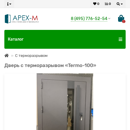
0
0
8 (495) 776-52-54
0
Каталог
С терморазрывом
Дверь с терморазрывом «Termo-100»