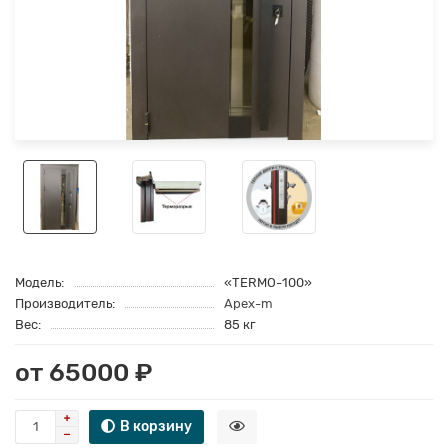
Модель:
«TERMO-100»
Производитель:
Apex-m
Вес:
85 кг
от 65000 ₽
В корзину