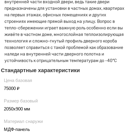
внутренней части входной двери, ведь такие двери
предназначены для установки в частных домах, квартирах
на первых этажах, офисных помещениях и других
строениях имеющие прямой выход на улицу. Вопрос в
тепло-сбережении играет важную роль особенно если вы
живёте в частном доме, многослойная теплоизолирующая
технология и сложно-гнутый профиль дверного короба
позволяет справиться с такой проблемой как образование
наледи на внутренней части дверного полотна и
устойчивость к отрицательным температурам до -40°С
Стандартные характеристики
Цена базовая
75000 ₽
Размер базовый
2050х900 мм
Материал снаружи
МДФ-панель