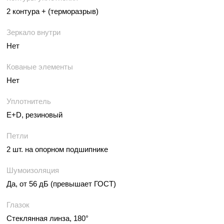
2 контура + (терморазрыв)
Зеркало внутри
Нет
Кованые элементы
Нет
Уплотнитель
E+D, резиновый
Петли
2 шт. на опорном подшипнике
Шумоизоляция
Да, от 56 дБ (превышает ГОСТ)
Глазок
Стеклянная линза, 180°