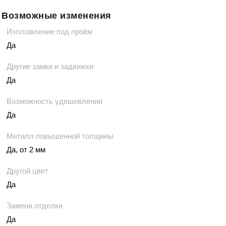
Возможные изменения
Изготовление под проём
Да
Другие замки и задвижки
Да
Возможность удешевления
Да
Металл повышенной толщины
Да, от 2 мм
Другой цвет
Да
Замена отделки
Да