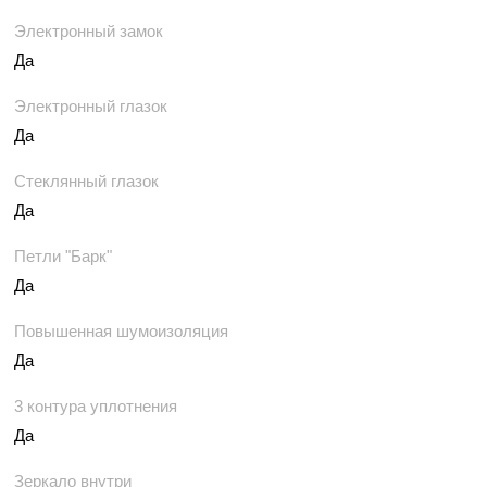
Электронный замок
Да
Электронный глазок
Да
Стеклянный глазок
Да
Петли "Барк"
Да
Повышенная шумоизоляция
Да
3 контура уплотнения
Да
Зеркало внутри