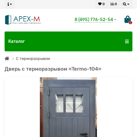
0
0
8 (495) 776-52-54
0
Каталог
С терморазрывом
Дверь с терморазрывом «Termo-104»