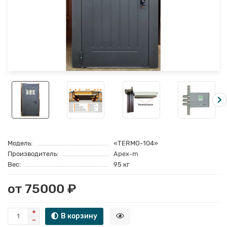
Модель:
«TERMO-104»
Производитель:
Apex-m
Вес:
95 кг
от 75000 ₽
В корзину