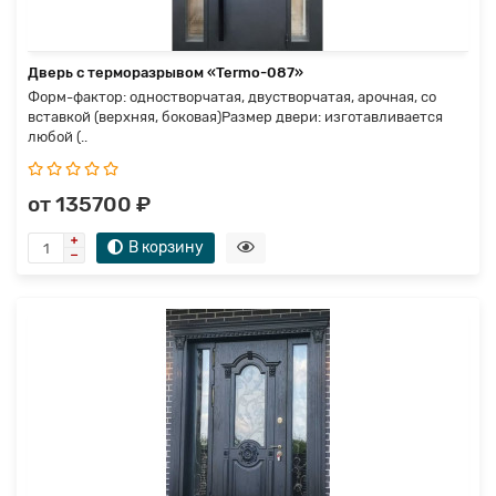
Дверь с терморазрывом «Termo-087»
Форм-фактор: одностворчатая, двустворчатая, арочная, со
вставкой (верхняя, боковая)Размер двери: изготавливается
любой (..
от 135700 ₽
В корзину