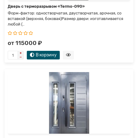
Дверь с терморазрывом «Termo-090»
Форм-фактор: одностворчатая, двустворчатая, арочная, со
вставкой (верхняя, боковая)Размер двери: изготавливается
любой (..
от 115000 ₽
В корзину