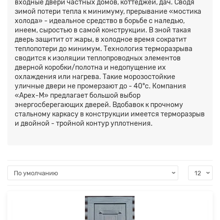
входные двери частных домов, коттеджей, дач. Сводя
зимой потери тепла к минимуму, прерывание «мостика
холода» - идеальное средство в борьбе с наледью,
инеем, сыростью в самой конструкции. В зной такая
дверь защитит от жары, в холодное время сократит
теплопотери до минимум. Технология терморазрыва
сводится к изоляции теплопроводных элементов
дверной коробки/полотна и недопущение их
охлаждения или нагрева. Такие морозостойкие
уличные двери не промерзают до - 40°с. Компания
«Apex-M» предлагает большой выбор
энергосберегающих дверей. Вдобавок к прочному
стальному каркасу в конструкции имеется терморазрыв
и двойной - тройной контур уплотнения.