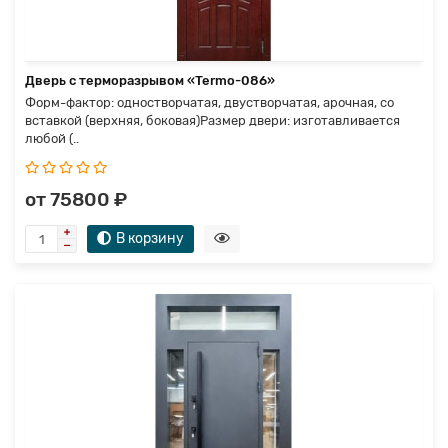
Дверь с терморазрывом «Termo-086»
Форм-фактор: одностворчатая, двустворчатая, арочная, со
вставкой (верхняя, боковая)Размер двери: изготавливается
любой (..
от 75800 ₽
В корзину