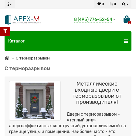
0
0
8 (495) 776-52-54
0
Каталог
С терморазрывом
С терморазрывом
Металлические
входные двери с
терморазрывом от
производителя!
Двери с терморазрывом -
«теплый вид»
энергоэффективных конструкций, устанавливаемый на
границе улицы и помещения. Наиболее часто - это