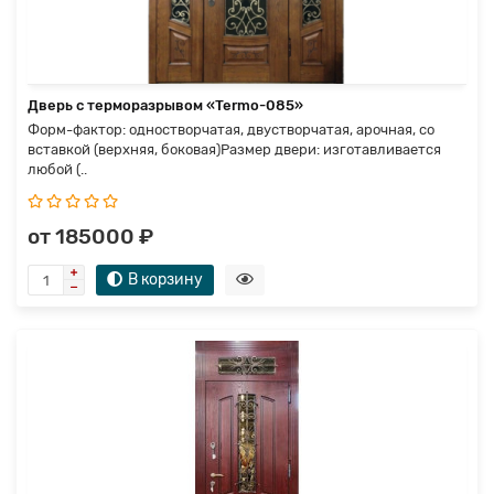
Дверь с терморазрывом «Termo-085»
Форм-фактор: одностворчатая, двустворчатая, арочная, со
вставкой (верхняя, боковая)Размер двери: изготавливается
любой (..
от 185000 ₽
В корзину