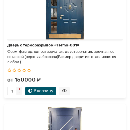
Дверь с терморазрывом «Termo-081»
Форм-фактор: одностворчатая, двустворчатая, арочная, со
вставкой (верхняя, боковая)Размер двери: изготавливается
любой (..
от 150000 ₽
В корзину