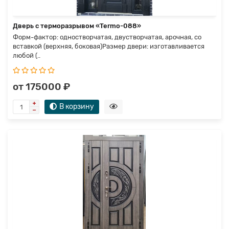
Дверь с терморазрывом «Termo-088»
Форм-фактор: одностворчатая, двустворчатая, арочная, со
вставкой (верхняя, боковая)Размер двери: изготавливается
любой (..
от 175000 ₽
В корзину