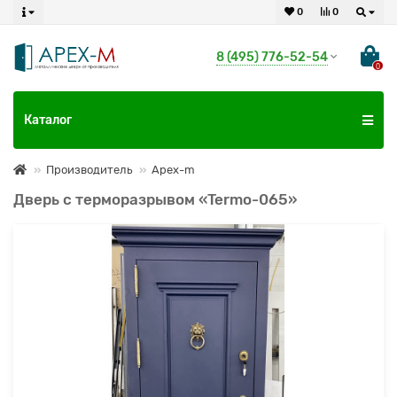
0
0
8 (495) 776-52-54
0
Каталог
Производитель
Apex-m
Дверь с терморазрывом «Termo-065»