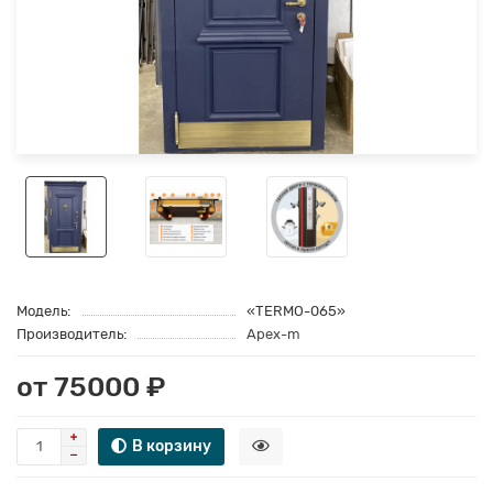
Модель:
«TERMO-065»
Производитель:
Apex-m
от 75000 ₽
В корзину