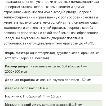
предназначены для установки в частных домах, квартирах
на первых этажах, офисных помещениях и других
строениях имеющие прямой выход на улицу. Вопрос в
тепло-сбережении играет важную роль особенно если вы
живёте в частном доме, многослойная теплоизолирующая
технология и сложно-гнутый профиль дверного короба
позволяет справиться с такой проблемой как образование
наледи на внутренней части дверного полотна и
устойчивость к отрицательным температурам до -40°С.
Форм-фактор:
одностворчатая, двустворчатая, арочная, со
вставкой (верхняя, боковая)
Размер двери:
изготавливается любой (базовый —
2000×800 мм)
Дверная коробка:
из
сложно-гнутого профиля 150 мм
Дверное полотно:
950 мм
Наличник:
П образный (4
— 10 см)
Металлический лист:
холодно-катанный,1.8 мм