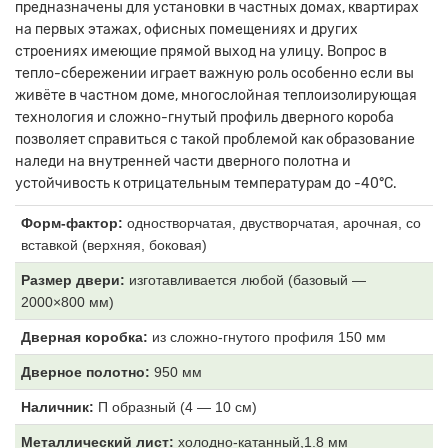
предназначены для установки в частных домах, квартирах
на первых этажах, офисных помещениях и других
строениях имеющие прямой выход на улицу. Вопрос в
тепло-сбережении играет важную роль особенно если вы
живёте в частном доме, многослойная теплоизолирующая
технология и сложно-гнутый профиль дверного короба
позволяет справиться с такой проблемой как образование
наледи на внутренней части дверного полотна и
устойчивость к отрицательным температурам до -40°С.
Форм-фактор:
одностворчатая, двустворчатая, арочная, со
вставкой (верхняя, боковая)
Размер двери:
изготавливается любой (базовый —
2000×800 мм)
Дверная коробка:
из
сложно-гнутого профиля 150 мм
Дверное полотно:
950 мм
Наличник:
П образный (4
— 10 см)
Металлический лист:
холодно-катанный,1.8 мм