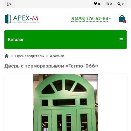
0
0
8 (495) 776-52-54
0
Каталог
Производитель
Apex-m
Дверь с терморазрывом «Termo-066»