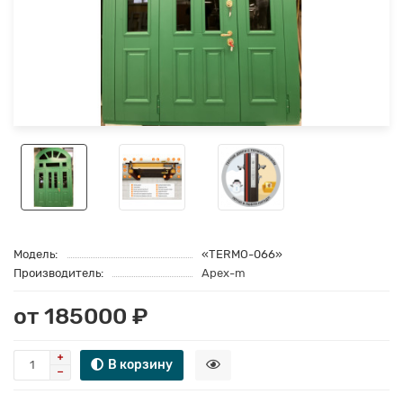
Модель:
«TERMO-066»
Производитель:
Apex-m
от 185000 ₽
В корзину