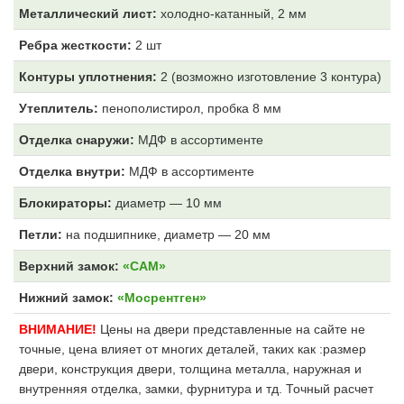
Металлический лист:
холодно-катанный, 2 мм
Ребра жесткости:
2 шт
Контуры уплотнения:
2 (возможно изготовление 3 контура)
Утеплитель:
пенополистирол, пробка 8 мм
Отделка снаружи:
МДФ
в ассортименте
Отделка внутри:
МДФ
в ассортименте
Блокираторы:
диаметр — 10 мм
Петли:
на подшипнике, диаметр — 20 мм
Верхний замок:
«САМ»
Нижний замок:
«Мосрентген»
ВНИМАНИЕ!
Цены на двери представленные на сайте не
точные, цена влияет от многих деталей, таких как :размер
двери, конструкция двери, толщина металла, наружная и
внутренняя отделка, замки, фурнитура и тд. Точный расчет