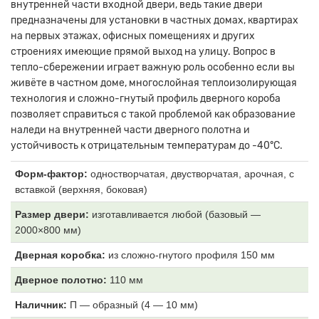
внутренней части входной двери, ведь такие двери
предназначены для установки в частных домах, квартирах
на первых этажах, офисных помещениях и других
строениях имеющие прямой выход на улицу. Вопрос в
тепло-сбережении играет важную роль особенно если вы
живёте в частном доме, многослойная теплоизолирующая
технология и сложно-гнутый профиль дверного короба
позволяет справиться с такой проблемой как образование
наледи на внутренней части дверного полотна и
устойчивость к отрицательным температурам до -40°C.
Форм-фактор:
одностворчатая, двустворчатая, арочная, с
вставкой (верхняя, боковая)
Размер двери:
изготавливается любой (базовый —
2000×800 мм)
Дверная коробка:
из
сложно-гнутого профиля 150 мм
Дверное полотно:
110
мм
Наличник:
П
— образный (4 — 10 мм)