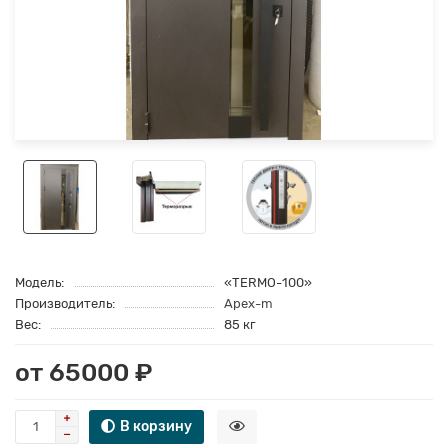
Модель:
«TERMO-100»
Производитель:
Apex-m
Вес:
85 кг
от 65000 ₽
В корзину