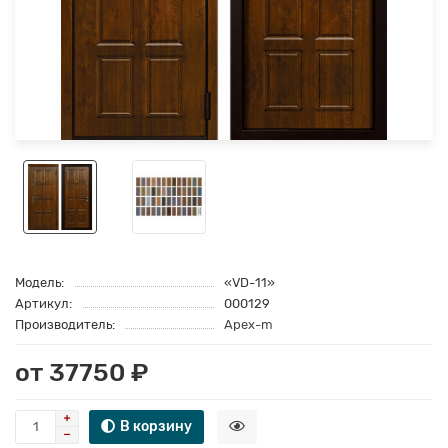
Модель:
«VD-11»
Артикул:
000129
Производитель:
Apex-m
от 37750 ₽
В корзину