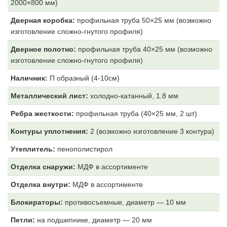
2000×800 мм)
Дверная коробка:
профильная труба 50×25 мм (возможно
изготовление сложно-гнутого профиля)
Дверное полотно:
профильная труба 40×25 мм (возможно
изготовление сложно-гнутого профиля)
Наличник:
П образный (4-10см)
Металлический лист:
холодно-катанный, 1.8 мм
Ребра жесткости:
профильная труба (40×25 мм, 2 шт)
Контуры уплотнения:
2 (возможно изготовление 3 контура)
Утеплитель:
пенополистирол
Отделка снаружи:
МДФ
в ассортименте
Отделка внутри:
МДФ
в ассортименте
Блокираторы:
противосъемные, диаметр — 10 мм
Петли:
на подшипнике, диаметр — 20 мм