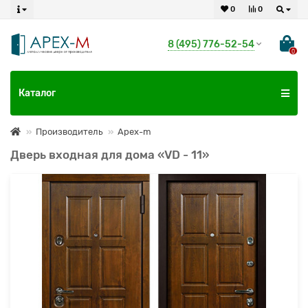
0
0
8 (495) 776-52-54
0
Каталог
Производитель
Apex-m
Дверь входная для дома «VD - 11»