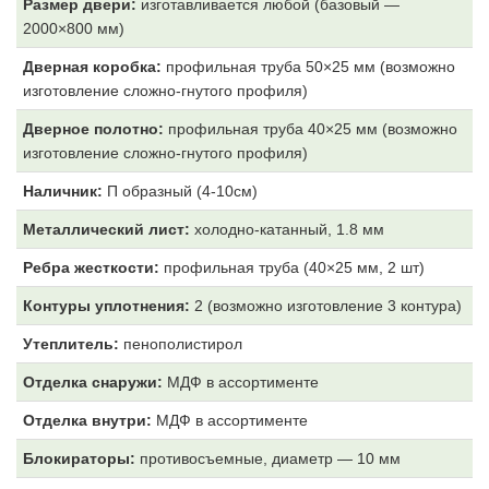
Размер двери:
изготавливается любой (базовый —
2000×800 мм)
Дверная коробка:
профильная труба 50×25 мм (возможно
изготовление сложно-гнутого профиля)
Дверное полотно:
профильная труба 40×25 мм (возможно
изготовление сложно-гнутого профиля)
Наличник:
П образный (4-10см)
Металлический лист:
холодно-катанный, 1.8 мм
Ребра жесткости:
профильная труба (40×25 мм, 2 шт)
Контуры уплотнения:
2 (возможно изготовление 3 контура)
Утеплитель:
пенополистирол
Отделка снаружи:
МДФ
в ассортименте
Отделка внутри:
МДФ
в ассортименте
Блокираторы:
противосъемные, диаметр — 10 мм