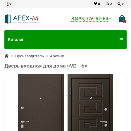
0
0
8 (495) 776-52-54
0
Каталог
Производитель
Apex-m
Дверь входная для дома «VD - 6»