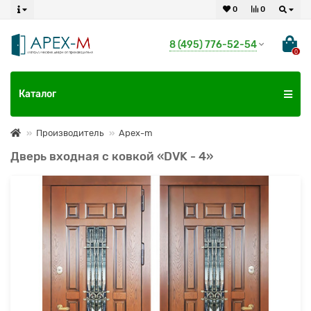
0
0
8 (495) 776-52-54
0
Каталог
Производитель
Apex-m
Дверь входная с ковкой «DVK - 4»