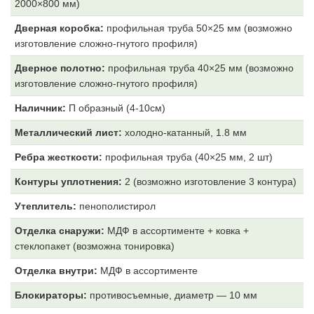
2000×800 мм)
Дверная коробка:
профильная труба 50×25 мм (возможно
изготовление сложно-гнутого профиля)
Дверное полотно:
профильная труба 40×25 мм (возможно
изготовление сложно-гнутого профиля)
Наличник:
П образный (4-10см)
Металлический лист:
холодно-катанный, 1.8 мм
Ребра жесткости:
профильная труба (40×25 мм, 2 шт)
Контуры уплотнения:
2 (возможно изготовление 3 контура)
Утеплитель:
пенополистирол
Отделка снаружи:
МДФ
в ассортименте + ковка +
стеклопакет (возможна тонировка)
Отделка внутри:
МДФ
в ассортименте
Блокираторы:
противосъемные, диаметр — 10 мм