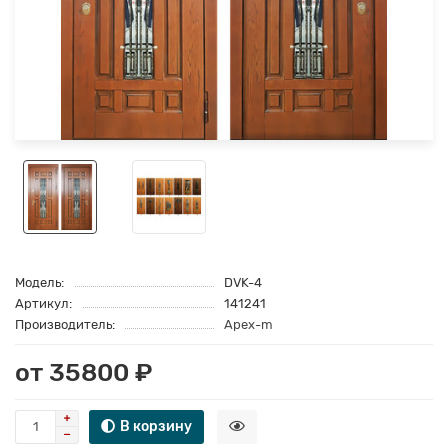
Модель:
DVK-4
Артикул:
141241
Производитель:
Apex-m
от 35800 ₽
В корзину