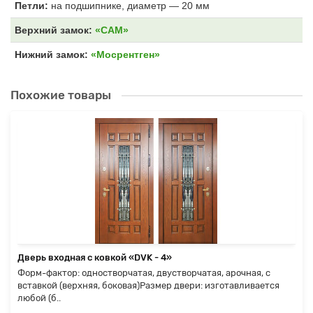
Петли:
на подшипнике, диаметр — 20 мм
Верхний замок:
«САМ»
Нижний замок:
«Мосрентген»
Похожие товары
Дверь входная с ковкой «DVK - 4»
Форм-фактор: одностворчатая, двустворчатая, арочная, с
вставкой (верхняя, боковая)Размер двери: изготавливается
любой (б..