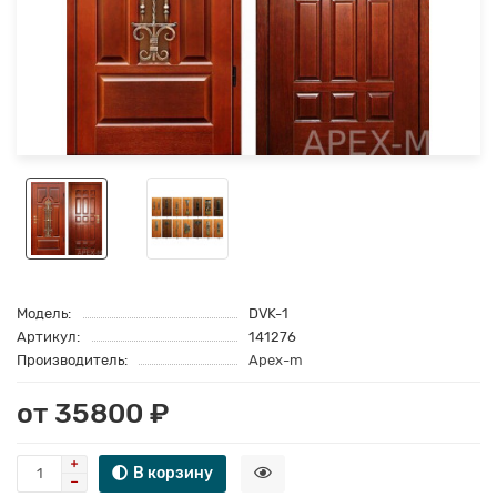
Модель:
DVK-1
Артикул:
141276
Производитель:
Apex-m
от 35800 ₽
В корзину