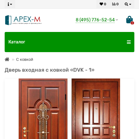
0
0
8 (495) 776-52-54
0
Каталог
С ковкой
Дверь входная с ковкой «DVK - 1»