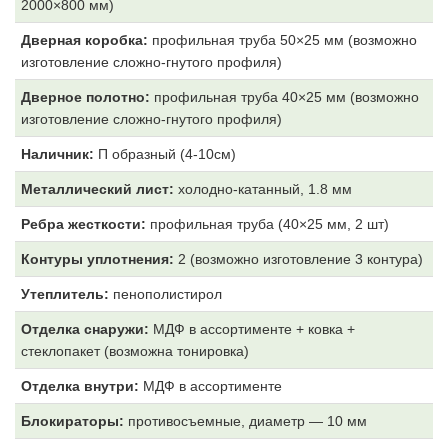
2000×800 мм)
Дверная коробка:
профильная труба 50×25 мм (возможно
изготовление сложно-гнутого профиля)
Дверное полотно:
профильная труба 40×25 мм (возможно
изготовление сложно-гнутого профиля)
Наличник:
П образный (4-10см)
Металлический лист:
холодно-катанный, 1.8 мм
Ребра жесткости:
профильная труба (40×25 мм, 2 шт)
Контуры уплотнения:
2 (возможно изготовление 3 контура)
Утеплитель:
пенополистирол
Отделка снаружи:
МДФ
в ассортименте + ковка +
стеклопакет (возможна тонировка)
Отделка внутри:
МДФ
в ассортименте
Блокираторы:
противосъемные, диаметр — 10 мм