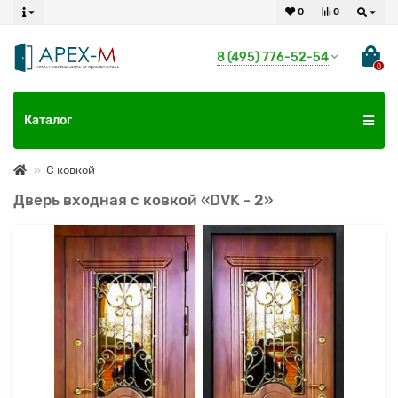
0
0
8 (495) 776-52-54
0
Каталог
С ковкой
Дверь входная с ковкой «DVK - 2»