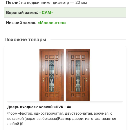
Петли:
на подшипнике, диаметр — 20 мм
Верхний замок:
«САМ»
Нижний замок:
«Мосрентген»
Похожие товары
Дверь входная с ковкой «DVK - 4»
Форм-фактор: одностворчатая, двустворчатая, арочная, с
вставкой (верхняя, боковая)Размер двери: изготавливается
любой (б..