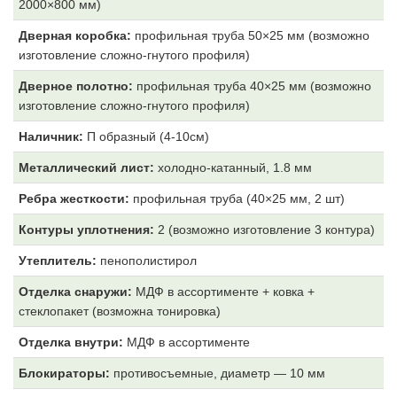
2000×800 мм)
Дверная коробка:
профильная труба 50×25 мм (возможно
изготовление сложно-гнутого профиля)
Дверное полотно:
профильная труба 40×25 мм (возможно
изготовление сложно-гнутого профиля)
Наличник:
П образный (4-10см)
Металлический лист:
холодно-катанный, 1.8 мм
Ребра жесткости:
профильная труба (40×25 мм, 2 шт)
Контуры уплотнения:
2 (возможно изготовление 3 контура)
Утеплитель:
пенополистирол
Отделка снаружи:
МДФ
в ассортименте + ковка +
стеклопакет (возможна тонировка)
Отделка внутри:
МДФ
в ассортименте
Блокираторы:
противосъемные, диаметр — 10 мм