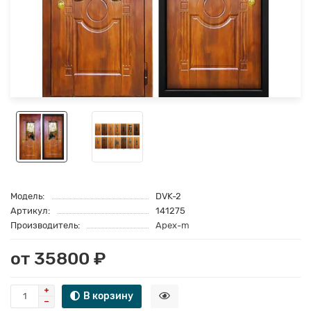
Модель:
DVK-2
Артикул:
141275
Производитель:
Apex-m
от 35800 ₽
В корзину