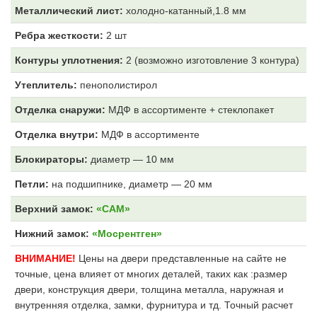
Металлический лист:
холодно-катанный,1.8 мм
Ребра жесткости:
2 шт
Контуры уплотнения:
2 (возможно изготовление 3 контура)
Утеплитель:
пенополистирол
Отделка снаружи:
МДФ
в ассортименте + стеклопакет
Отделка внутри:
МДФ
в ассортименте
Блокираторы:
диаметр — 10 мм
Петли:
на подшипнике, диаметр — 20 мм
Верхний замок:
«САМ»
Нижний замок:
«Мосрентген»
ВНИМАНИЕ!
Цены на двери представленные на сайте не
точные, цена влияет от многих деталей, таких как :размер
двери, конструкция двери, толщина металла, наружная и
внутренняя отделка, замки, фурнитура и тд. Точный расчет