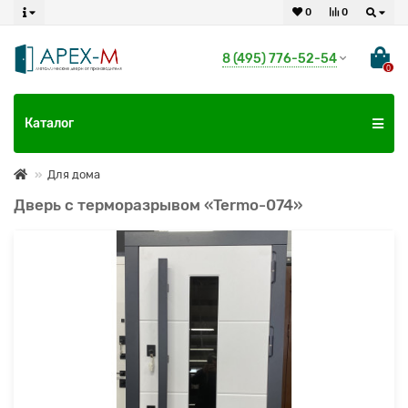
0
0
8 (495) 776-52-54
0
Каталог
Для дома
Дверь с терморазрывом «Termo-074»