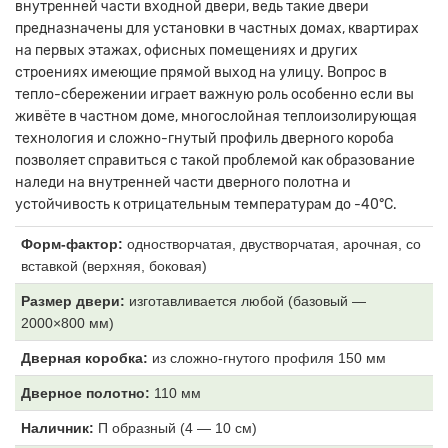
внутренней части входной двери, ведь такие двери
предназначены для установки в частных домах, квартирах
на первых этажах, офисных помещениях и других
строениях имеющие прямой выход на улицу. Вопрос в
тепло-сбережении играет важную роль особенно если вы
живёте в частном доме, многослойная теплоизолирующая
технология и сложно-гнутый профиль дверного короба
позволяет справиться с такой проблемой как образование
наледи на внутренней части дверного полотна и
устойчивость к отрицательным температурам до -40°С.
Форм-фактор:
одностворчатая, двустворчатая, арочная, со
вставкой (верхняя, боковая)
Размер двери:
изготавливается любой (базовый —
2000×800 мм)
Дверная коробка:
из
сложно-гнутого профиля 150 мм
Дверное полотно:
11
0 мм
Наличник:
П образный (4
— 10 см)