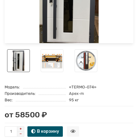
Модель:
«TERMO-074»
Производитель:
Apex-m
Вес:
95 кг
от 58500 ₽
В корзину