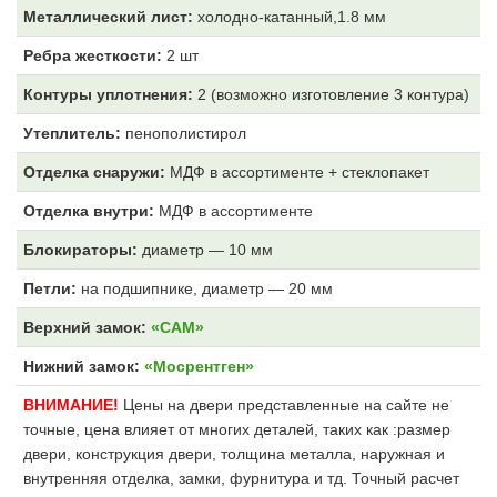
Металлический лист:
холодно-катанный,1.8 мм
Ребра жесткости:
2 шт
Контуры уплотнения:
2 (возможно изготовление 3 контура)
Утеплитель:
пенополистирол
Отделка снаружи:
МДФ
в ассортименте + стеклопакет
Отделка внутри:
МДФ
в ассортименте
Блокираторы:
диаметр — 10 мм
Петли:
на подшипнике, диаметр — 20 мм
Верхний замок:
«САМ»
Нижний замок:
«Мосрентген»
ВНИМАНИЕ!
Цены на двери представленные на сайте не
точные, цена влияет от многих деталей, таких как :размер
двери, конструкция двери, толщина металла, наружная и
внутренняя отделка, замки, фурнитура и тд. Точный расчет