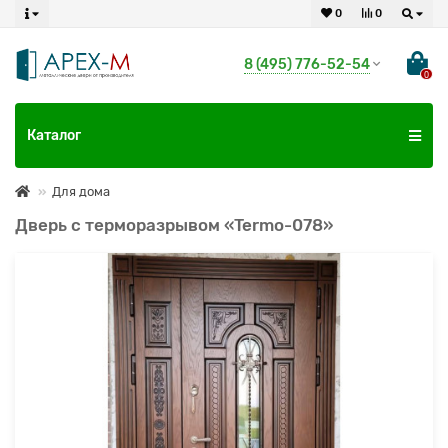
0
0
8 (495) 776-52-54
0
Каталог
Для дома
Дверь с терморазрывом «Termo-078»