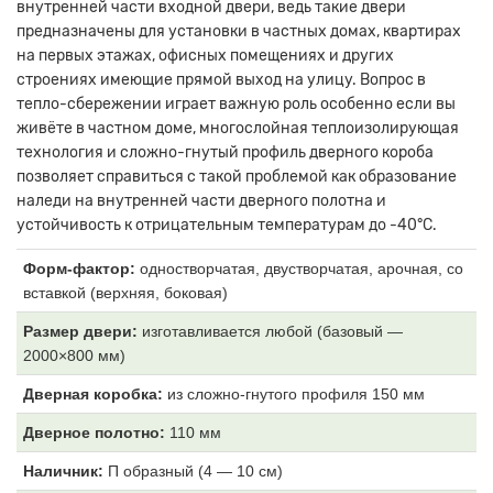
внутренней части входной двери, ведь такие двери
предназначены для установки в частных домах, квартирах
на первых этажах, офисных помещениях и других
строениях имеющие прямой выход на улицу. Вопрос в
тепло-сбережении играет важную роль особенно если вы
живёте в частном доме, многослойная теплоизолирующая
технология и сложно-гнутый профиль дверного короба
позволяет справиться с такой проблемой как образование
наледи на внутренней части дверного полотна и
устойчивость к отрицательным температурам до -40°С.
Форм-фактор:
одностворчатая, двустворчатая, арочная, со
вставкой (верхняя, боковая)
Размер двери:
изготавливается любой (базовый —
2000×800 мм)
Дверная коробка:
из
сложно-гнутого профиля 150 мм
Дверное полотно:
11
0 мм
Наличник:
П образный (4
— 10 см)