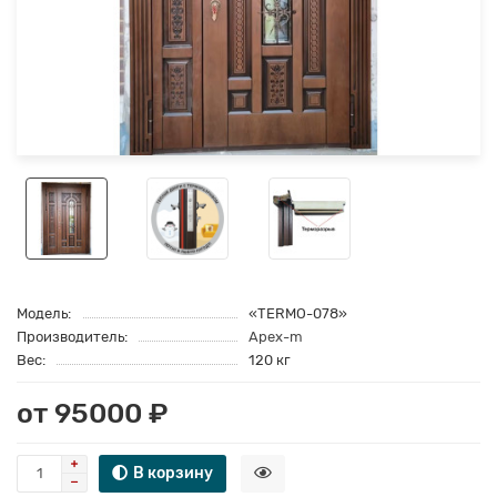
Модель:
«TERMO-078»
Производитель:
Apex-m
Вес:
120 кг
от 95000 ₽
В корзину