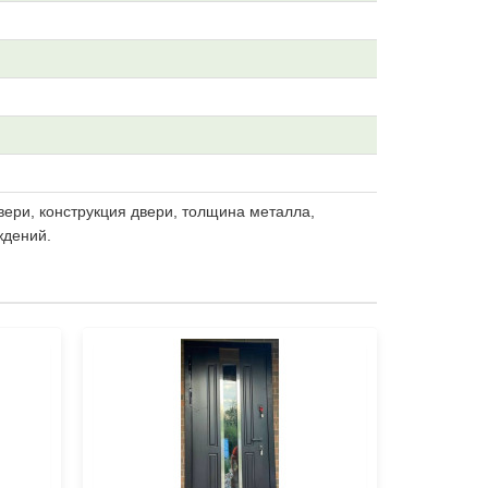
вери, конструкция двери, толщина металла,
ждений.