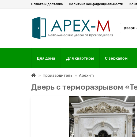
Оплата и доставка
Политика конфиденциальности
Кон
Для дома
Для квартиры
С зеркалом
Производитель
Apex-m
Дверь с терморазрывом «T