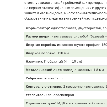
столкнувшихся с такой проблемой как промерзани
на первых этажах, офисных помещениях и других
живёте в частном доме, многослойная теплоизоли
образование наледи на внутренней части дверног
Форм-фактор:
одностворчатая, двустворчатая, ар
Размер двери:
изготавливается любой (базовый 
Дверная коробка:
из
сложно-гнутого профиля 15
Дверное полотно:
11
0 мм
Наличник:
П образный (4
— 10 см)
Металлический лист:
холодно-катанный,1.8 мм
Ребра жесткости:
2 шт
Контуры уплотнения:
2 (возможно изготовление 
Утеплитель:
пенополистирол
Отделка снаружи:
МДФ
в ассортименте + стеклоп