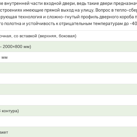
е внутренней части входной двери, ведь такие двери предназна
 строениях имеющие прямой выход на улицу. Вопрос в тепло-сб
рующая технология и сложно-гнутый профиль дверного короба п
о полотна и устойчивость к отрицательным температурам до -40
очная, со вставкой (верхняя, боковая)
— 2000×800 мм)
0 мм
3 контура)
акет