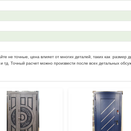
те не точные, цена влияет от многих деталей, таких как :размер д
 и тд. Точный расчет можно произвести после всех детальных обсу