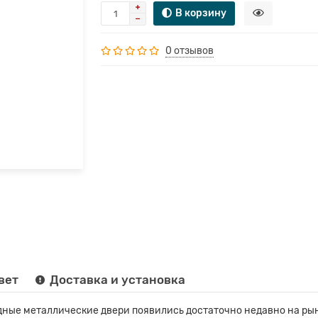
В корзину
0 отзывов
вет
Доставка и установка
ные металлические двери появились достаточно недавно на рын