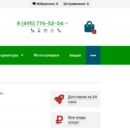
Избранное:
0
Сравнение:
0
8 (495) 776-52-54
0
урнитура
Фотогалерея
Акции
9»
Доставим за 24
часа
Все виды
оплат