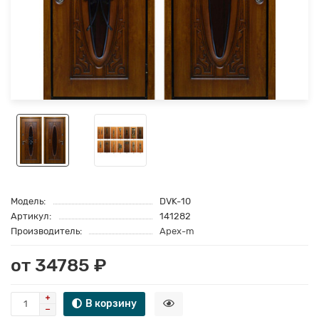
Модель:
DVK-10
Артикул:
141282
Производитель:
Apex-m
от 34785 ₽
В корзину