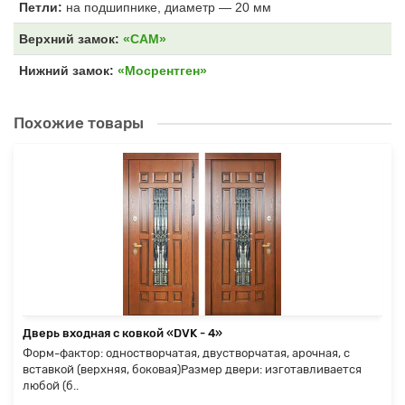
Петли:
на подшипнике, диаметр — 20 мм
Верхний замок:
«САМ»
Нижний замок:
«Мосрентген»
Похожие товары
Дверь входная с ковкой «DVK - 4»
Форм-фактор: одностворчатая, двустворчатая, арочная, с
вставкой (верхняя, боковая)Размер двери: изготавливается
любой (б..