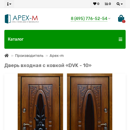
0
0
8 (495) 776-52-54
0
Каталог
Производитель
Apex-m
Дверь входная с ковкой «DVK - 10»