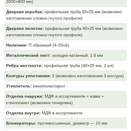
2000×800 мм)
Дверная коробка:
профильная труба 50×25 мм (возможно
изготовление сложно-гнутого профиля)
Дверное полотно:
профильная труба 40×25 мм (возможно
изготовление сложно-гнутого профиля)
Наличник:
П образный (4-10см)
Металлический лист:
холодно-катанный, 1.8 мм
Ребра жесткости:
профильная труба (40×25 мм, 2 шт)
Контуры уплотнения:
2 (возможно изготовление 3 контура)
Утеплитель:
пенополистирол
Отделка снаружи:
МДФ
в ассортименте + ковка +
стеклопакет (возможна тонировка)
Отделка внутри:
МДФ
в ассортименте
Блокираторы:
противосъемные, диаметр — 10 мм